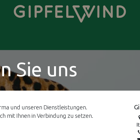
Veranstaltungen
Neuigkeiten
Über uns
Termin
Kontak
n Sie uns
G
irma und unseren Dienstleistungen.
ich mit Ihnen in Verbindung zu setzen.
I