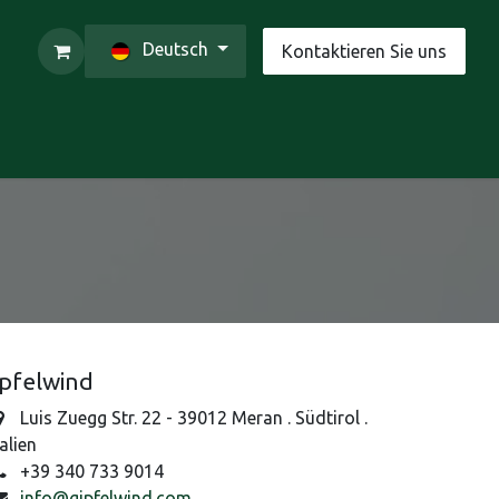
Deutsch
Kontaktieren Sie uns
tieren Sie uns
ipfelwind
Luis Zuegg Str. 22 - 39012 Meran . Südtirol .
talien
+39 340 733 9014
info@gipfelwind.com