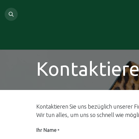
Zum Inhalt springen
Home
Shop
Kontaktiere
Kontaktieren Sie uns bezüglich unserer F
Wir tun alles, um uns so schnell wie mögl
Ihr Name
*